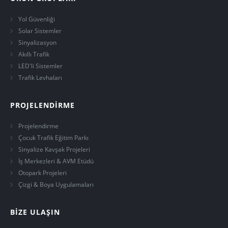
Yol Güvenliği
Solar Sistemler
Sinyalizasyon
Akıllı Trafik
LED'li Sistemler
Trafik Levhaları
PROJELENDİRME
Projelendirme
Çocuk Trafik Eğitim Parkı
Sinyalize Kavşak Projeleri
İş Merkezleri & AVM Etüdü
Otopark Projeleri
Çizgi & Boya Uygulamaları
BİZE ULAŞIN